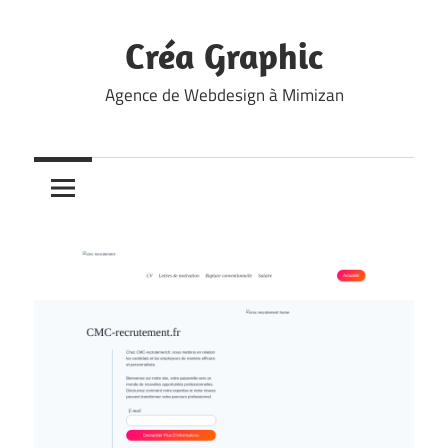
Skip
to
Créa Graphic
content
Agence de Webdesign à Mimizan