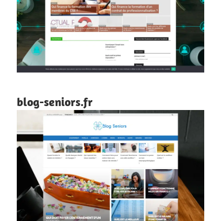
blog-seniors.fr