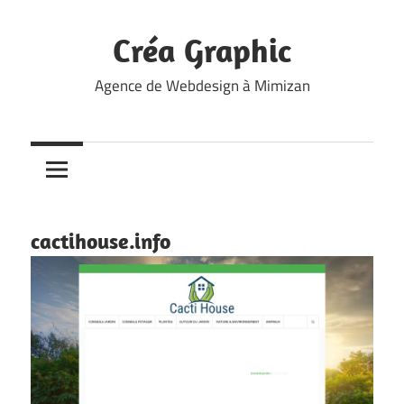
Skip
to
Créa Graphic
content
Agence de Webdesign à Mimizan
cactihouse.info