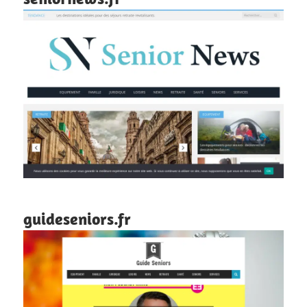
guideseniors.fr