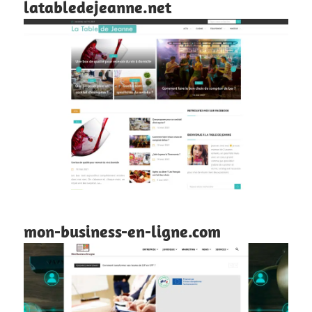
latabledejeanne.net
mon-business-en-ligne.com