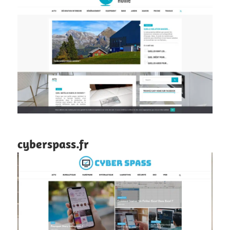
cyberspass.fr