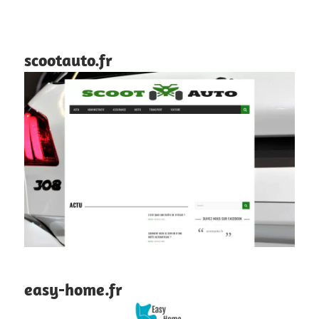
scootauto.fr
easy-home.fr