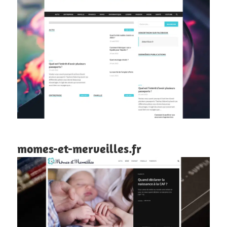
momes-et-merveilles.fr