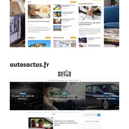
autosactus.fr