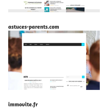
astuces-parents.com
immovite.fr