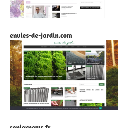
envies-de-jardin.com
seniornews.fr