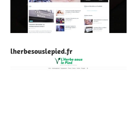
lherbesouslepied.fr