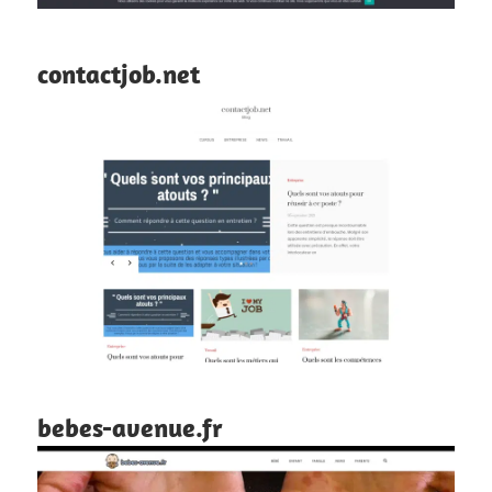
contactjob.net
bebes-avenue.fr