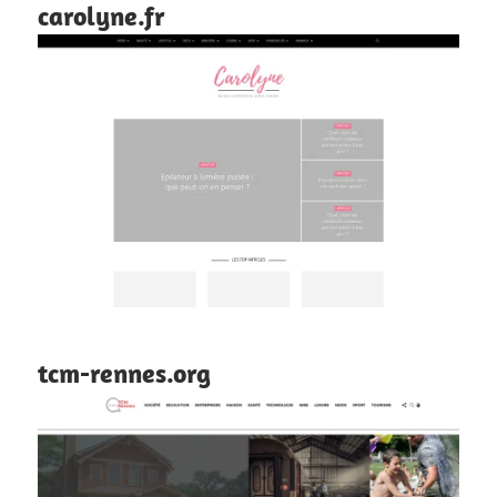
carolyne.fr
tcm-rennes.org