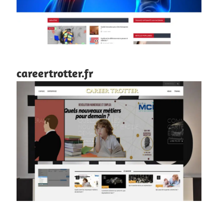
careertrotter.fr