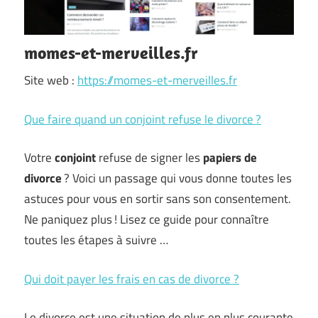
momes-et-merveilles.fr
Site web :
https://momes-et-merveilles.fr
Que faire quand un conjoint refuse le divorce ?
Votre
conjoint
refuse de signer les
papiers de
divorce
? Voici un passage qui vous donne toutes les
astuces pour vous en sortir sans son consentement.
Ne paniquez plus ! Lisez ce guide pour connaître
toutes les étapes à suivre …
Qui doit payer les frais en cas de divorce ?
Le divorce est une situation de plus en plus courante