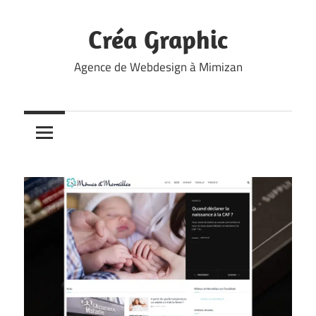
Skip
to
Créa Graphic
content
Agence de Webdesign à Mimizan