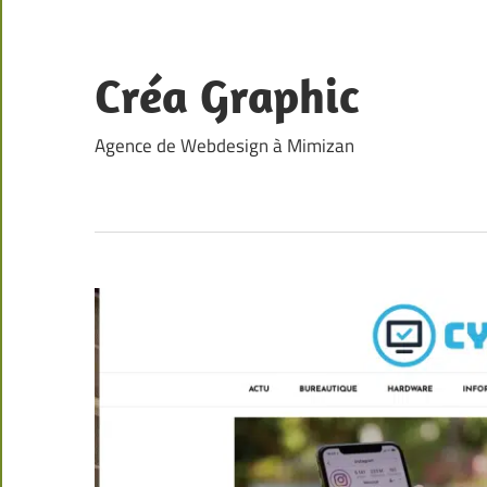
Skip
to
content
Créa Graphic
Agence de Webdesign à Mimizan