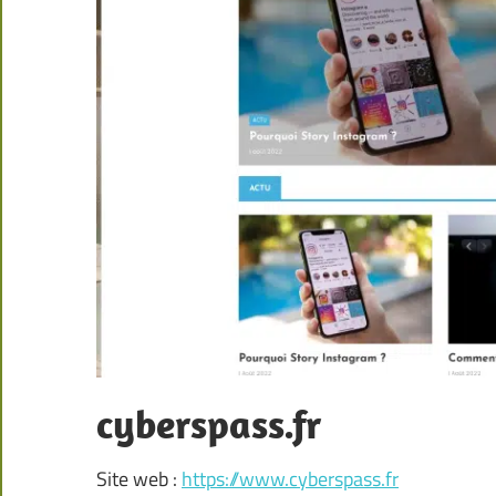
cyberspass.fr
Site web :
https://www.cyberspass.fr