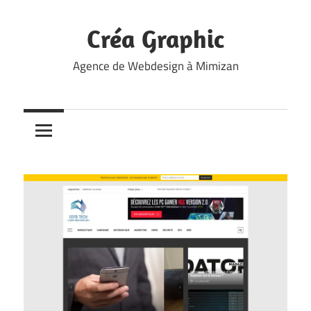
Skip
to
Créa Graphic
content
Agence de Webdesign à Mimizan